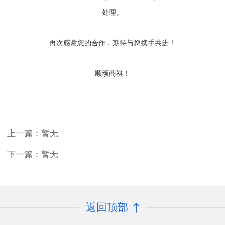
处理。
再次感谢您的合作，期待与您携手共进！
顺颂商祺！
上一篇：暂无
下一篇：暂无
返回顶部