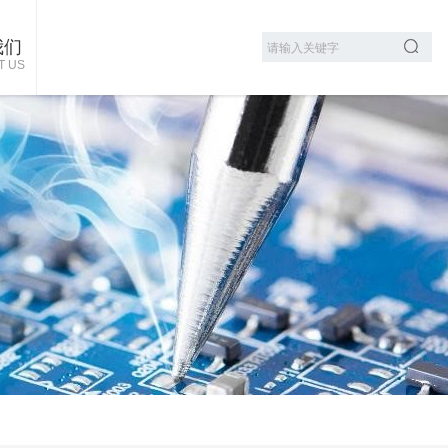
我们
T US