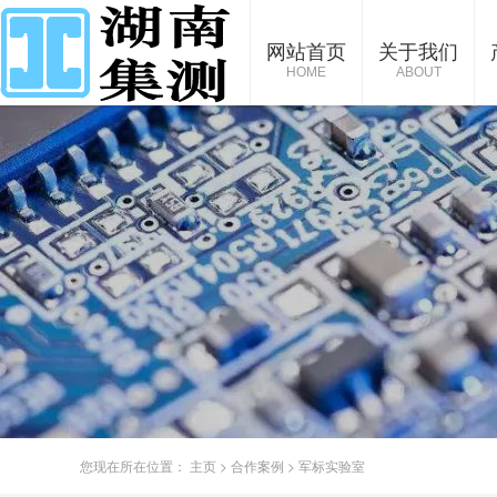
网站首页
关于我们
HOME
ABOUT
您现在所在位置：
主页
>
合作案例
>
军标实验室