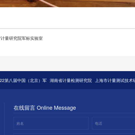
省计量研究院军标实验室
022第八届中国（北京）军
湖南省计量检测研究院
上海市计量测试技术
在线留言 Online Message
姓名
电话