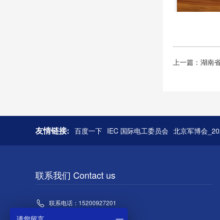
上一篇：湖南
友情链接:
百度一下
IEC 国际电工委员会
北京军博会_2
联系我们 Contact us
联系电话：15200927201
请您留言