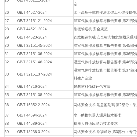
25
GB/T 45021.1-2024
定
26
GB/T 44527-2024
水下高压干式焊接潜水焊工和焊接操作
27
GB/T 32151.21-2024
温室气体排放核算与报告要求 第21部
28
GB/T 44521-2024
刮板输送机 安全规范
29
GB/T 44523-2024
连续搬运机械 安全标志和危险图示通则
30
GB/T 32151.45-2024
温室气体排放核算与报告要求 第45部
31
GB/T 32151.36-2024
温室气体排放核算与报告要求 第36部
32
GB/T 32151.46-2024
温室气体排放核算与报告要求 第46部
温室气体排放核算与报告要求 第37部
33
GB/T 32151.37-2024
料生产企业
34
GB/T 44716-2024
建筑材料低碳评估方法
35
GB/T 32151.38-2024
温室气体排放核算与报告要求 第38部
36
GB/T 15852.2-2024
网络安全技术 消息鉴别码 第2部分：
37
GB/T 44594-2024
水下助推机器人通用技术要求
38
GB/T 44589-2024
机器人自适应能力技术要求
39
GB/T 18238.3-2024
网络安全技术 杂凑函数 第3部分：专