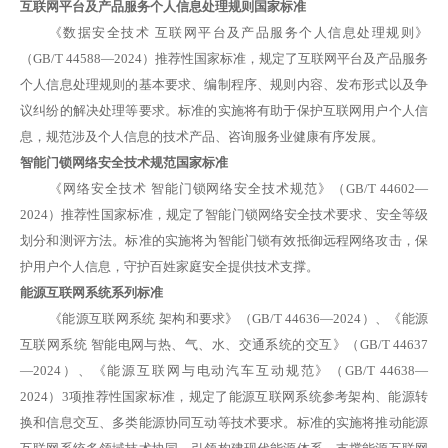
互联网平台及产品服务个人信息处理规则国家标准
《数据安全技术
互联网平台及产品服务个人信息处理规则》
（
GB/T 44588—2024）推荐性国家标准，规定了互联网平台及产品服务
个人信息处理规则的基本要求、编制程序、规则内容、发布形式以及争
议纠纷的解决处理等要求。标准的实施将有助于保护互联网用户个人信
息，规范涉及个人信息的技术产品、咨询服务业健康有序发展。
智能门锁网络安全技术规范国家标准
《网络安全技术
智能门锁网络安全技术规范》（
GB/T 44602—
2024）推荐性国家标准，规定了智能门锁网络安全技术要求、安全等级
划分和测评方法。标准的实施将为智能门锁有效抵御远程网络攻击，保
护用户个人信息，守护百姓家庭安全提供技术支撑。
能源互联网系统系列标准
《能源互联网系统
架构和要求》（
GB/T 44636—2024）、《能源
互联网系统 智能电网与热、气、水、交通系统的交互》（GB/T 44637
—2024）、《能源互联网与电动汽车互动规范》（GB/T 44638—
2024）3项推荐性国家标准，规定了能源互联网系统参考架构、能源转
换和信息交互、多类能源协同互动等技术要求。标准的实施将推动能源