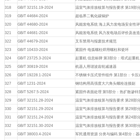
318
GB/T 32151.19-2024
温室气体排放核算与报告要求 第19部
319
GB/T 44684-2024
超临界二氧化碳锅炉
320
GB/T 44680-2024
风能发电系统 海上风力发电场安全性
321
GB/T 44681-2024
风能发电系统 风力发电场后评价及改
322
GB/T 44679-2024
叉车禁用与报废技术规范
323
GB/T 10433-2024
紧固件 电弧螺柱焊用螺柱和瓷环
324
GB/T 23725.3-2024
起重机 信息标牌 第3部分：塔式起重机
325
GB/T 30819-2024
机器人用谐波齿轮减速器
326
GB/T 19228.1-2024
不锈钢卡压式管件组件 第1部分：卡压
327
GB/T 1231-2024
钢结构用高强度大六角头螺栓连接副
328
GB/T 5267.5-2024
紧固件表面处理 第5部分：热扩散渗锌
329
GB/T 32151.28-2024
温室气体排放核算与报告要求 第28部
330
GB/T 32151.29-2024
温室气体排放核算与报告要求 第29部
331
GB/T 32151.24-2024
温室气体排放核算与报告要求 第24部
332
GB/T 32151.30-2024
温室气体排放核算与报告要求 第30部
333
GB/T 38003.4-2024
军民通用资源 分类与编码 第4部分：器