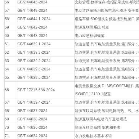
56
GB/Z 44646-2024
文献管理 数字保存 模拟记录成银-明胶
57
GB/T 44649-2024
电动道路车辆用镍氢电池和模块 安全
58
GB/T 44644.1-2024
道路车辆 50Ω阻抗射频连接系统接口 
59
GB/Z 44642-2024
能源互联网系统 总则
60
GB/T 44643-2024
电力应急标识规范
61
GB/T 44639.1-2024
轨道交通 列车电能测量系统 第1部分
62
GB/T 44639.3-2024
轨道交通 列车电能测量系统 第3部分
63
GB/T 44639.2-2024
轨道交通 列车电能测量系统 第2部分
64
GB/T 44639.6-2024
轨道交通 列车电能测量系统 第6部分
65
GB/T 44639.5-2024
轨道交通 列车电能测量系统 第5部分
电测量数据交换 DLMS/COSEM组件 
66
GB/T 17215.686-2024
ISO/IEC 12139-1配置
67
GB/T 44639.4-2024
轨道交通 列车电能测量系统 第4部分
68
GB/T 44637-2024
能源互联网系统 智能电网与热、气、
69
GB/T 44638-2024
能源互联网与电动汽车互动规范
70
GB/T 44636-2024
能源互联网系统 架构和要求
71
GB/T 44634-2024
水力发电技术基本术语