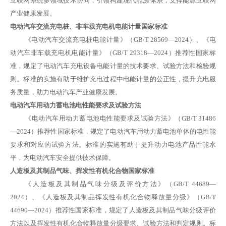
互联网系统多领域技术协同，引领构建现代能源体系，支撑能源互联网
产业健康发展。
电动汽车交流充电桩、非车载充电机电能计量国家标准
《电动汽车交流充电桩电能计量》（
GB/T 28569—2024）、《电
动汽车非车载充电机电能计量》（GB/T 29318—2024）推荐性国家标
准，规定了电动汽车充电设备电能计量的技术要求、试验方法和检验规
则。标准的实施有助于维护充电过程中电能计量的公正性，提升充电服
务质量，助力电动汽车产业健康发展。
电动汽车用动力蓄电池电性能要求及试验方法
《电动汽车用动力蓄电池电性能要求及试验方法》（
GB/T 31486
—2024）推荐性国家标准，规定了电动汽车用动力蓄电池单体的电性能
要求和对应的试验方法。标准的实施有助于提升动力电池产品性能水
平，为电动汽车安全提供技术保障。
人造板及其制品气味、挥发性有机化合物国家标准
《人造板及其制品气味分级及评价方法》（
GB/T 44689—
2024）、《人造板及其制品挥发性有机化合物释放量分级》（GB/T
44690—2024）推荐性国家标准，规定了人造板及其制品气味分级评价
方法以及挥发性有机化合物释放量分级要求、试验方法和判定规则。标