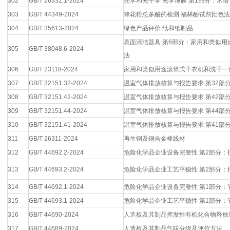
302
GB/T 26332.1-2024
光学和光子学 光学薄膜 第1部分：术语
303
GB/T 44349-2024
蜂花粉总多酚的检测 福林酚试剂比色法
304
GB/T 35613-2024
绿色产品评价 纸和纸制品
表面清洁器具 第6部分：家用和类似用
305
GB/T 38048.6-2024
法
306
GB/T 23118-2024
家用和类似用途滚筒式干衣机和洗干一
307
GB/T 32151.32-2024
温室气体排放核算与报告要求 第32部
308
GB/T 32151.42-2024
温室气体排放核算与报告要求 第42部
309
GB/T 32151.44-2024
温室气体排放核算与报告要求 第44部
310
GB/T 32151.41-2024
温室气体排放核算与报告要求 第41部
311
GB/T 26311-2024
再生铜及铜合金棒线材
312
GB/T 44692.2-2024
危险化学品企业设备完整性 第2部分：
313
GB/T 44693.2-2024
危险化学品企业工艺平稳性 第2部分
314
GB/T 44692.1-2024
危险化学品企业设备完整性 第1部分：
315
GB/T 44693.1-2024
危险化学品企业工艺平稳性 第1部分：
316
GB/T 44690-2024
人造板及其制品挥发性有机化合物释放
317
GB/T 44689-2024
人造板及其制品气味分级及评价方法