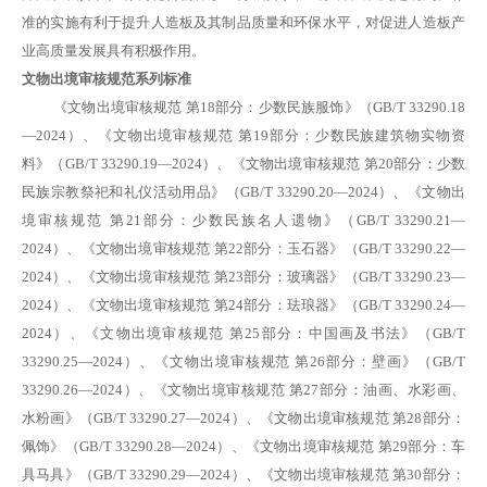
准的实施有利于提升人造板及其制品质量和环保水平，对促进人造板产
业高质量发展具有积极作用。
文物出境审核规范系列标准
《文物出境审核规范
第
18部分：少数民族服饰》（GB/T 33290.18
—2024）、《文物出境审核规范 第19部分：少数民族建筑物实物资
料》（GB/T 33290.19—2024）、《文物出境审核规范 第20部分：少数
民族宗教祭祀和礼仪活动用品》（GB/T 33290.20—2024）、《文物出
境审核规范 第21部分：少数民族名人遗物》（GB/T 33290.21—
2024）、《文物出境审核规范 第22部分：玉石器》（GB/T 33290.22—
2024）、《文物出境审核规范 第23部分：玻璃器》（GB/T 33290.23—
2024）、《文物出境审核规范 第24部分：珐琅器》（GB/T 33290.24—
2024）、《文物出境审核规范 第25部分：中国画及书法》（GB/T
33290.25—2024）、《文物出境审核规范 第26部分：壁画》（GB/T
33290.26—2024）、《文物出境审核规范 第27部分：油画、水彩画、
水粉画》（GB/T 33290.27—2024）、《文物出境审核规范 第28部分：
佩饰》（GB/T 33290.28—2024）、《文物出境审核规范 第29部分：车
具马具》（GB/T 33290.29—2024）、《文物出境审核规范 第30部分：