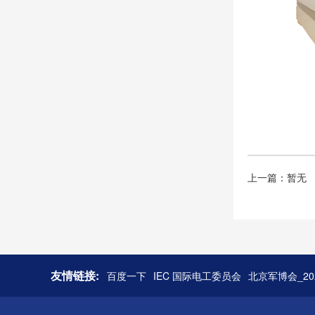
上一篇：暂无
友情链接:
百度一下
IEC 国际电工委员会
北京军博会_2