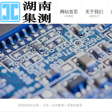
网站首页
关于我们
HOME
ABOUT
您现在所在位置：
主页
>
合作案例
>
军标实验室