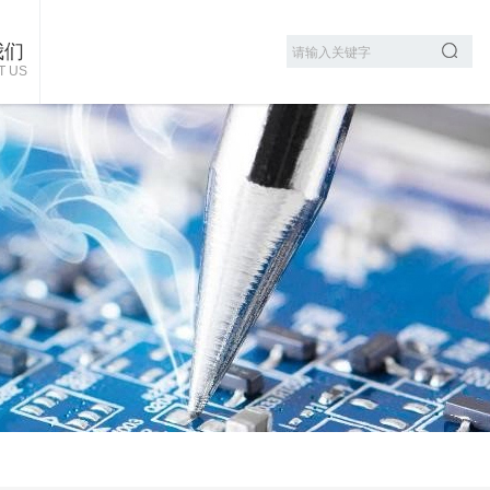
我们
T US