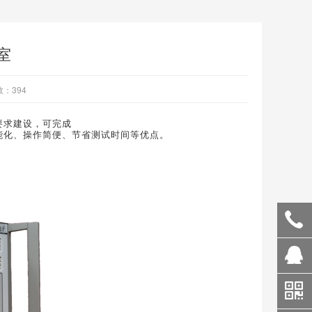
室
数：
394
的测试要求建设，可完成
、控制智能化、操作简便、节省测试时间等优点。