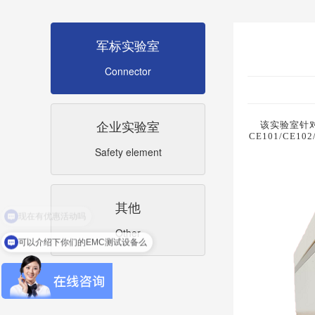
军标实验室
Connector
企业实验室
该实验室针
CE101/CE
Safety element
其他
Other
可以介绍下你们的EMC测试设备么